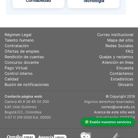
Confiabilidad
Tecnología
Régimen Legal
Correo institucional
Talento humano
Mapa del sitio
Contratación
Redes Sociales
Ofertas de empleo
FAQ
Rendición de cuentas
Quejas y reclamos
Concurso docente
Atención en línea
Pago Virtual
Encuesta
Control interno
Contáctenos
Calidad
Estadísticas
Buzón de notificaciones
Glosario
Contacto página web:
© Copyright 2019
Carrera 45 # 26-85 Of. 000
Algunos derechos reservados.
Edif. Uriel Gutiérrez
correo@unal.edu.co
Bogotá D.C., Colombia
Acerca de este sitio web
(+57 1) 316 5000 Ext. 00000
Actualización: 01/03/24
Evalúe nuestros servicios