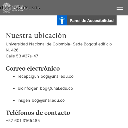
dsdsdsdsdsdsds
Panel de Accesibilidad
Nuestra ubicación
Universidad Nacional de Colombia- Sede Bogotá edificio
N. 426
Calle 53 #37a-47
Correo electrónico
recepcigun_bog@unal.edu.co
bioinfoigen_bog@unal.edu.co
insgen_bog@unal.edu.co
Teléfonos de contacto
+57 601 3165485